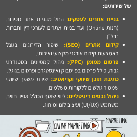
של שירותים:
בניית אתרים לעסקים
:
החל מבניית אתר מכירות
(חנות Online) ועד בניית אתרים לעורכי דין וחברות
נדל"ן.
קידום אתרים (SEO):
שיפור הדירוגים בגוגל
באמצעות קידום אורגני מקצועי ואיכותי.
פרסום ממומן (PPC):
ניהול קמפיינים בסטנדרט
גבוה, כולל פרסום בפייסבוק ואינסטגרם ופרסום בגוגל.
כתיבת תוכן שיווקי וקריאטיב:
יצירת משפך שיווקי
שממיר גולשים ללקוחות משלמים.
ניהול נכסים דיגיטליים:
ליווי שוטף הכולל אפיון חווית
משתמש (UI/UX) ועיצוב לוגו ומיתוג.