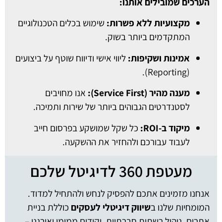
הערכים שמובילים אותנו:
מקצועיות ללא פשרות:
שימוש בכלים הטכנולוגיים
המתקדמים ביותר בשוק.
אמינות ושקיפות:
ליווי אישי ודיווח שוטף על ביצועים
(Reporting).
מענה מהיר (Service First):
אנו מחויבים
לסטנדרטים הגבוהים ביותר של שירות ותמיכה.
מיקוד ב-ROI:
כל שקל שמושקע בפרסום חייב
לעבוד עבורכם ולהחזיר את ההשקעה.
מעטפת 360 לדיגיטל שלכם
אנחנו מזמינים אתכם להפסיק לנחש ולהתחיל למדוד.
המומחיות שלנו ב
שיווק דיגיטלי לעסקים
כוללת בניית
אתרים, ניהול רשתות חברתיות, וקידום ממומן ואורגני –