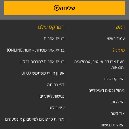
שליחה
ראשי
המרקט שלנו
עמוד ראשי
בניית אתרים
מי אני?
בניית אתר מכירות – חנות ONLINE!
נועם אבו קריאייטיב, טכנולוגיה
בניית אתרים לחברות נדל"ן
ותוצאות
אפיון חווית משתמש UI UX
המרקט שלנו
דפי נחיתה
ניהול נכסים דיגיטליים
נגישות לאתרים
המלצות
עיצוב לוגו
צור קשר
גלריית סרטונים לפייסבוק אינסטגרם
הצהרת נגישות