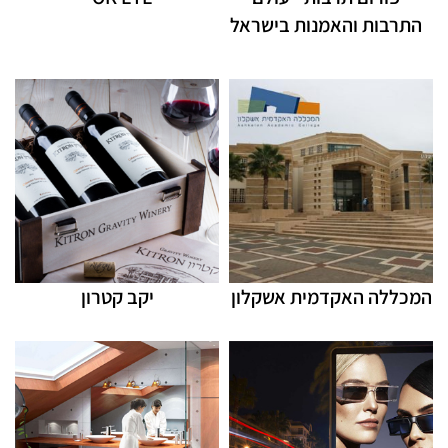
התרבות והאמנות בישראל
המכללה האקדמית אשקלון
יקב קטרון