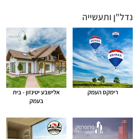
נדל"ן ותעשייה
רימקס העמק
אלישבע יטינזון - בית
בעמק