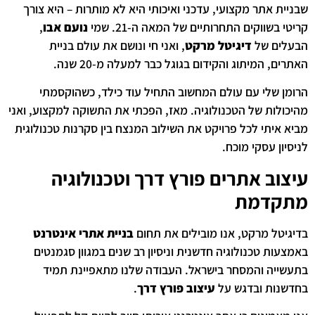
שבניית אתר מקצועי, עדכני ואיכותי היא לא מותרות – היא צורך
קריטי בשווקים התחרותיים של המאה ה-21. שמי
נועם אבו
,
הבעלים של
דיגיטל מרקט
, ואני חי ונושם את עולם בניית
האתרים, המיתוג והקידום בגוגל כבר למעלה מ-20 שנה.
הרומן שלי עם עולם המחשוב התחיל עוד כילד, כשהוקסמתי
מהיכולות של הטכנולוגיה. מאז, הפכתי את התשוקה למקצוע, ואני
מביא איתי לכל פרויקט את השילוב המנצח בין סקרנות טכנולוגית
לניסיון עסקי מוכח.
עיצוב אתרים פורץ דרך וטכנולוגיה
מתקדמת
בדיגיטל מרקט, אנו מובילים את תחום
בניית אתרי אינטרנט
באמצעות טכנולוגיה חדשנית וניסיון רב שנים במגוון סגמנטים
בתעשייה והמסחר בישראל. העבודה שלנו מתאפיינת תמיד
בחדשנות ובדגש על
עיצוב פורץ דרך
.