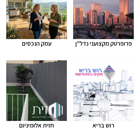
פרופרטק מקצועני נדל"ן
עמק הנכסים
רוש בריא
חזית אלומיניום