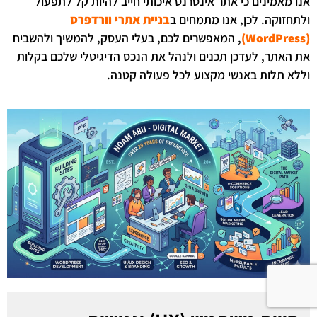
אנו מאמינים כי אתר אינטרנט איכותי חייב להיות קל לתפעול
ולתחזוקה. לכן, אנו מתמחים ב
בניית אתרי וורדפרס
(WordPress)
, המאפשרים לכם, בעלי העסק, להמשיך ולהשביח
את האתר, לעדכן תכנים ולנהל את הנכס הדיגיטלי שלכם בקלות
וללא תלות באנשי מקצוע לכל פעולה קטנה.