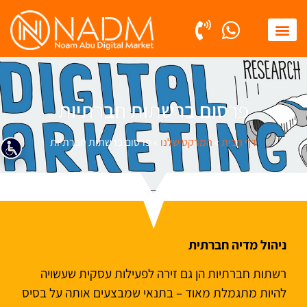
קידום אורגני SEO
פרסום ממומן PPC
פרסום ברשתות חברתיות
דף הבית
»
המרקט שלנו
»
פרסום ברשתות חברתיות
ניהול מדיה חברתית
רשתות חברתיות הן גם זירה לפעילות עסקית שעשויה
להיות מתגמלת מאוד – בתנאי שמבצעים אותה על בסיס