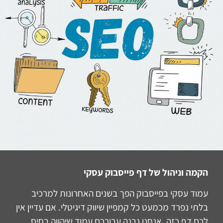
הקמה וניהול של דף פייסבוק עסקי
עמוד עסקי בפייסבוק הפך בשנים האחרונות למרכיב
בלתי נפרד מכמעט כל קמפיין שיווק דיגיטלי. אם עדיין אין
לכם דף כזה, אנחנו נבנה עבורכם עמוד שיהווה בסיס