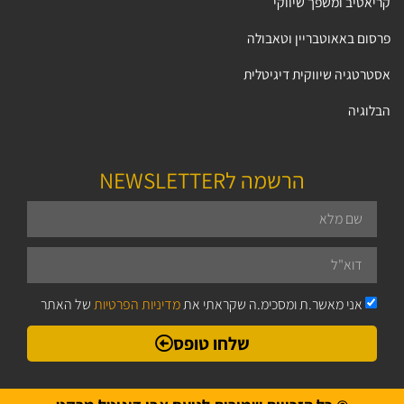
קריאטיב ומשפך שיווקי
פרסום באאוטבריין וטאבולה
אסטרטגיה שיווקית דיגיטלית
הבלוגיה
הרשמה לNEWSLETTER
אני מאשר.ת ומסכימ.ה שקראתי את
מדיניות הפרטיות
של האתר
שלחו טופס