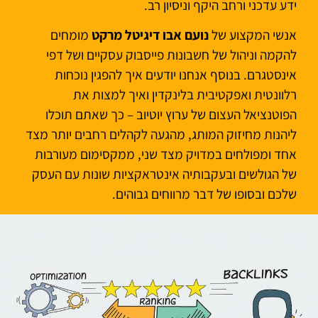
ידע עדכני ורחב היקף וניסיון רב.
אנשי המקצוע של
נועם אבו דיגיטל מרקט
מומחים
להקמה וניהול של חשבונות פייסבוק עסקיים ושל דפי
אינסטגרם. בנוסף אנחנו יודעים איך להפגין נוכחות
רלוונטית ואפקטיבית בלינקדין ואיך למצות את
הפוטנציאל העצום של ערוץ יוטיוב – כך שאתם תוכלו
ליהנות מחיזוק המותג, מהגעה לקהלים רחבים יותר מצד
אחד ומפולחים במדויק מצד שני, ממקסימום מעורבות
של הגולשים ובעקבותיה אינטראקציות שונות עם העסק
שלכם ובסופו של דבר מרווחים גבוהים.