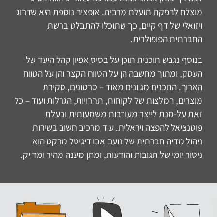
מוצלח להפקת תועלת מרבית. אופציה נוספת היא שדרוג
ויזואלי של דף קיים, כך שתוכלו להתבלט ברשת
החברתית הפופולרית.
בנוסף נגבש תוכנית תוכן על בסיס אפיון קהל היעד של
העסק, ומתוך מחשבה הן על הטווח הקצר והן על הטווח
הארוך. התכנים מגוונים מאוד – סרטונים, סקירת
מוצרים, המלצות של לקוחות, תחרויות, הגרלות ועוד – כל
זאת על-מנת לייצר מעורבות משמעותית ובעלת
פוטנציאל להפצה ויראלית. עוד מרכיב חשוב בשירות
ניהול מדיה חברתית של נועם אבו דיגיטל מרקט הוא
ניטור יומי של תגובות והודעות, ומתן מענה מהיר ומדויק.