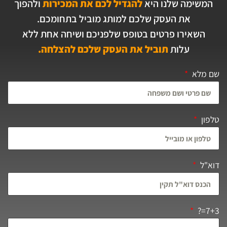
המשימה שלנו היא
להגדיל לכם את המכירות
ולהפוך
את העסק שלכם למותג מוביל בתחומכם.
השאירו פרטים בטופס שלפניכם ושיחה אחת ללא
עלות
תוביל את העסק שלכם להצלחה.
שם מלא
טלפון
דוא"ל
7+3=?