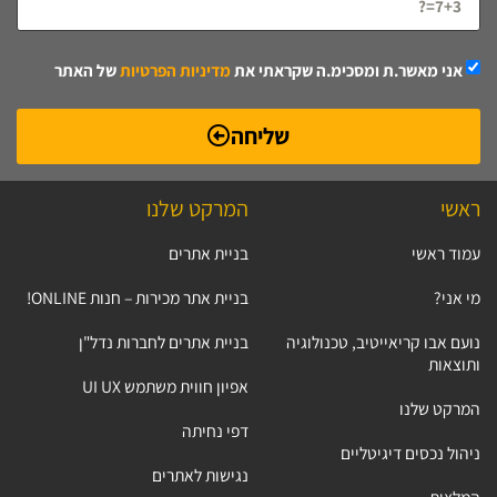
אני מאשר.ת ומסכימ.ה שקראתי את
מדיניות הפרטיות
של האתר
שליחה
ראשי
המרקט שלנו
עמוד ראשי
בניית אתרים
מי אני?
בניית אתר מכירות – חנות ONLINE!
נועם אבו קריאייטיב, טכנולוגיה
בניית אתרים לחברות נדל"ן
ותוצאות
אפיון חווית משתמש UI UX
המרקט שלנו
דפי נחיתה
ניהול נכסים דיגיטליים
נגישות לאתרים