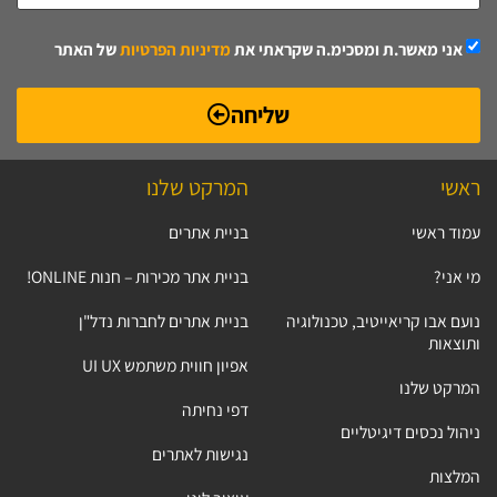
אני מאשר.ת ומסכימ.ה שקראתי את
מדיניות הפרטיות
של האתר
שליחה
ראשי
המרקט שלנו
עמוד ראשי
בניית אתרים
מי אני?
בניית אתר מכירות – חנות ONLINE!
נועם אבו קריאייטיב, טכנולוגיה
בניית אתרים לחברות נדל"ן
ותוצאות
אפיון חווית משתמש UI UX
המרקט שלנו
דפי נחיתה
ניהול נכסים דיגיטליים
נגישות לאתרים
המלצות