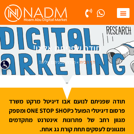
קידום אורגני SEO
פרסום ממומן PPC
תודה שפניתם אלינו!
דף הבית
»
תודה שפניתם אלינו!
תודה שפניתם לנועם אבו דיגיטל מרקט משרד
פרסום דיגיטלי הפועל כONE STOP SHOP ומספק
מגוון רחב של פתרונות אינטרנט מתקדמים
ומגוונים לעסקים תחת קורת גג אחת.